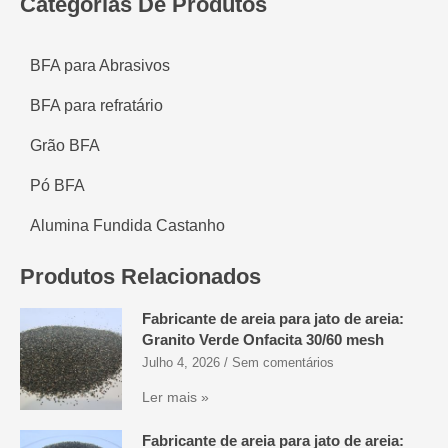
Categorias De Produtos
BFA para Abrasivos
BFA para refratário
Grão BFA
Pó BFA
Alumina Fundida Castanho
Produtos Relacionados
Fabricante de areia para jato de areia:
Granito Verde Onfacita 30/60 mesh
Julho 4, 2026
Sem comentários
Ler mais »
Fabricante de areia para jato de areia: