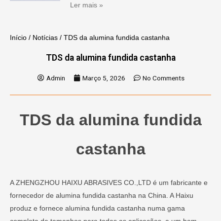
Ler mais »
Início
/
Notícias
/ TDS da alumina fundida castanha
TDS da alumina fundida castanha
Admin
Março 5, 2026
No Comments
TDS da alumina fundida
castanha
A ZHENGZHOU HAIXU ABRASIVES CO.,LTD é um fabricante e
fornecedor de alumina fundida castanha na China. A Haixu
produz e fornece alumina fundida castanha numa gama
completa de tamanhos para todas as aplicações, a um bom