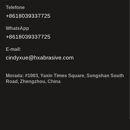
Telefone
+8618039337725
WhatsApp
+8618039337725
E-mail:
cindyxue@hxabrasive.com
Morada: #1903, Yaxin Times Square, Songshan South
Road, Zhengzhou, China